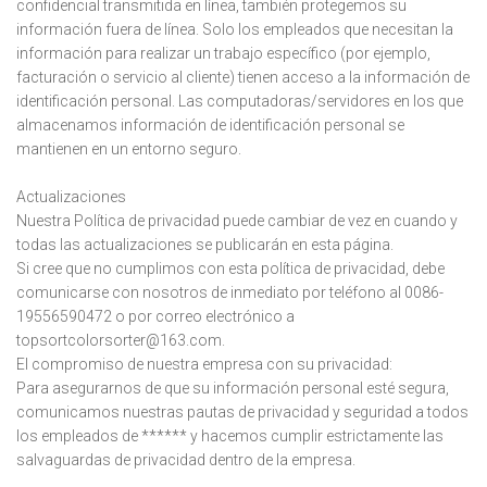
confidencial transmitida en línea, también protegemos su
información fuera de línea. Solo los empleados que necesitan la
información para realizar un trabajo específico (por ejemplo,
facturación o servicio al cliente) tienen acceso a la información de
identificación personal. Las computadoras/servidores en los que
almacenamos información de identificación personal se
mantienen en un entorno seguro.
Actualizaciones
Nuestra Política de privacidad puede cambiar de vez en cuando y
todas las actualizaciones se publicarán en esta página.
Si cree que no cumplimos con esta política de privacidad, debe
comunicarse con nosotros de inmediato por teléfono al 0086-
19556590472 o por correo electrónico a
topsortcolorsorter@163.com.
El compromiso de nuestra empresa con su privacidad:
Para asegurarnos de que su información personal esté segura,
comunicamos nuestras pautas de privacidad y seguridad a todos
los empleados de ****** y hacemos cumplir estrictamente las
salvaguardas de privacidad dentro de la empresa.