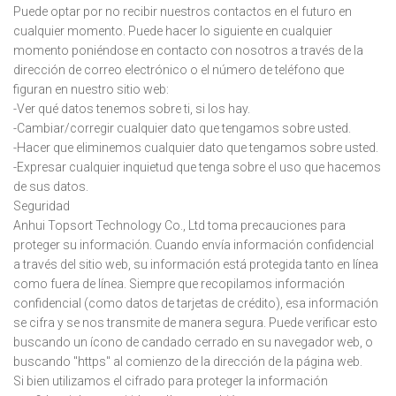
Puede optar por no recibir nuestros contactos en el futuro en
cualquier momento. Puede hacer lo siguiente en cualquier
momento poniéndose en contacto con nosotros a través de la
dirección de correo electrónico o el número de teléfono que
figuran en nuestro sitio web:
-Ver qué datos tenemos sobre ti, si los hay.
-Cambiar/corregir cualquier dato que tengamos sobre usted.
-Hacer que eliminemos cualquier dato que tengamos sobre usted.
-Expresar cualquier inquietud que tenga sobre el uso que hacemos
de sus datos.
Seguridad
Anhui Topsort Technology Co., Ltd toma precauciones para
proteger su información. Cuando envía información confidencial
a través del sitio web, su información está protegida tanto en línea
como fuera de línea. Siempre que recopilamos información
confidencial (como datos de tarjetas de crédito), esa información
se cifra y se nos transmite de manera segura. Puede verificar esto
buscando un ícono de candado cerrado en su navegador web, o
buscando "https" al comienzo de la dirección de la página web.
Si bien utilizamos el cifrado para proteger la información