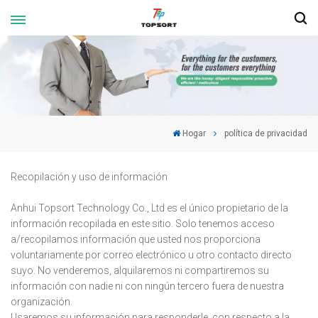
Hogar
política de privacidad
Recopilación y uso de información
Anhui Topsort Technology Co., Ltd es el único propietario de la
información recopilada en este sitio. Solo tenemos acceso
a/recopilamos información que usted nos proporciona
voluntariamente por correo electrónico u otro contacto directo
suyo. No venderemos, alquilaremos ni compartiremos su
información con nadie ni con ningún tercero fuera de nuestra
organización.
Usaremos su información para responderle, con respecto a la