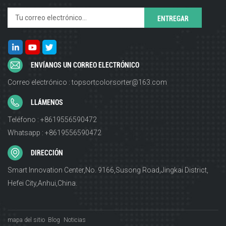
ENVÍANOS UN CORREO ELECTRÓNICO
Correo electrónico : topsortcolorsorter@163.com
LLÁMENOS
Teléfono : +8619556590472
Whatsapp : +8619556590472
DIRECCIÓN
Smart Innovation Center,No. 9166,Susong Road,Jingkai District,
Hefei City,Anhui,China.
mapa del sitio
Blog
Noticias