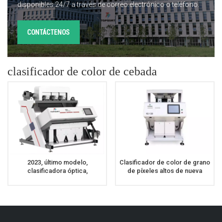
disponibles 24/7 a través de correo electrónico o teléfono.
CONTÁCTENOS
clasificador de color de cebada
2023, último modelo,
Clasificador de color de grano
clasificadora óptica,
de píxeles altos de nueva
clasificadora de cebada de
generación para clasificación
trigo
de cebada de trigo