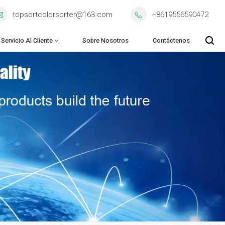
topsortcolorsorter@163.com
+8619556590472
Servicio Al Cliente
Sobre Nosotros
Contáctenos