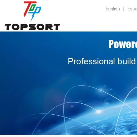
English
|
Espa