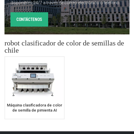
disponibles 24/7 a través de correo electrónico o teléfono.
CONTÁCTENOS
robot clasificador de color de semillas de
chile
Máquina clasificadora de color
de semilla de pimienta AI
Robot de clasificación de color
de semilla de chile