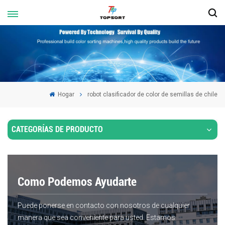
Hogar
robot clasificador de color de semillas de chile
CATEGORÍAS DE PRODUCTO
Como Podemos Ayudarte
Puede ponerse en contacto con nosotros de cualquier
manera que sea conveniente para usted. Estamos