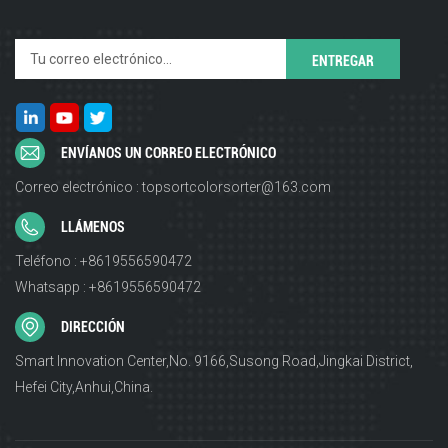
ENVÍANOS UN CORREO ELECTRÓNICO
Correo electrónico : topsortcolorsorter@163.com
LLÁMENOS
Teléfono : +8619556590472
Whatsapp : +8619556590472
DIRECCIÓN
Smart Innovation Center,No. 9166,Susong Road,Jingkai District,
Hefei City,Anhui,China.