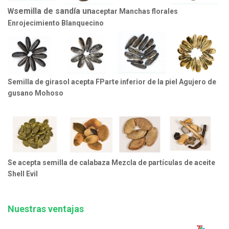
semilla de sandía un
W
aceptar
Manchas florales
Enrojecimiento Blanquecino
Semilla de girasol acepta F
Parte inferior de la piel Agujero de
gusano Mohoso
Se acepta semilla de calabaza
Mezcla de partículas de aceite
Shell Evil
Nuestras ventajas