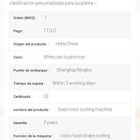
clasificación personalizada para su planta ~
1
Orden (MOQ) :
TT/LC
Pago :
Hefei,China
Origen del producto :
White,can customize
Color :
Shanghai/Ningbo
Puerto de embarque :
Within 3 working days
Tiempo de espera :
CE
Certificado :
Seed color sorting machine
nombre del producto :
2 years
Garantía :
color/size/shape sorting
Función de la máquina :