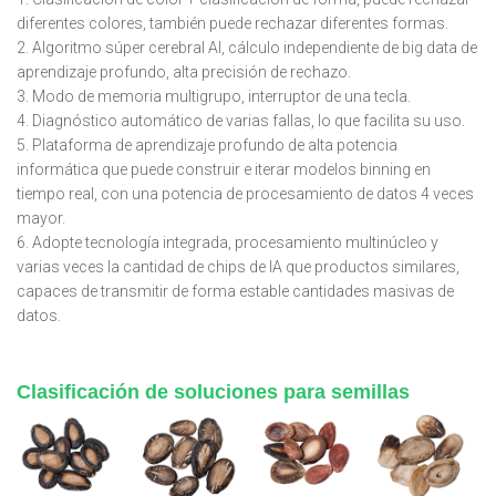
diferentes colores, también puede rechazar diferentes formas.
2. Algoritmo súper cerebral AI, cálculo independiente de big data de
aprendizaje profundo, alta precisión de rechazo.
3. Modo de memoria multigrupo, interruptor de una tecla.
4. Diagnóstico automático de varias fallas, lo que facilita su uso.
5. Plataforma de aprendizaje profundo de alta potencia
informática que puede construir e iterar modelos binning en
tiempo real, con una potencia de procesamiento de datos 4 veces
mayor.
6. Adopte tecnología integrada, procesamiento multinúcleo y
varias veces la cantidad de chips de IA que productos similares,
capaces de transmitir de forma estable cantidades masivas de
datos.
Clasificación de soluciones para semillas