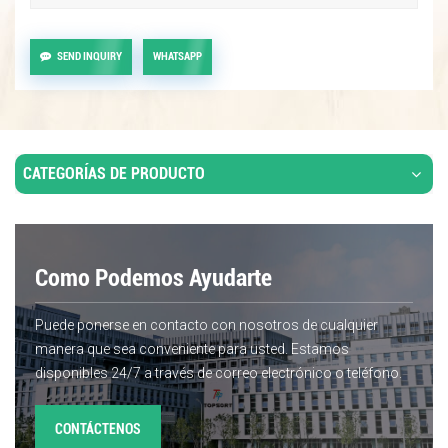
SEND INQUIRY
WHATSAPP
CATEGORÍAS DE PRODUCTO
Como Podemos Ayudarte
Puede ponerse en contacto con nosotros de cualquier
manera que sea conveniente para usted. Estamos
disponibles 24/7 a través de correo electrónico o teléfono.
CONTÁCTENOS