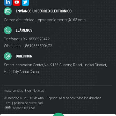
ENVÍANOS UN CORREO ELECTRÓNICO
Correo electrónico : topsortcolorsorter@163.com
LLÁMENOS
Teléfono : +8619556590472
Whatsapp : +8619556590472
DIRECCIÓN
Smart Innovation Center,No. 9166,Susong Road,Jingkai District,
Hefei City,Anhui,China.
mapa del sitio
Blog
Noticias
© Tecnología Co., LTD de Anhui Topsort. Reservados todos los derechos
.
Xml
|
política de privacidad
Soporta red IPv6