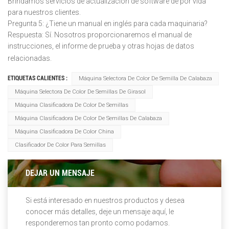
Brindamos servicios de actualización de software de por vida
para nuestros clientes.
Pregunta 5: ¿Tiene un manual en inglés para cada maquinaria?
Respuesta: Sí. Nosotros proporcionaremos el manual de
instrucciones, el informe de prueba y otras hojas de datos
relacionadas.
ETIQUETAS CALIENTES :
Máquina Selectora De Color De Semilla De Calabaza
Máquina Selectora De Color De Semillas De Girasol
Máquina Clasificadora De Color De Semillas
Máquina Clasificadora De Color De Semillas De Calabaza
Máquina Clasificadora De Color China
Clasificador De Color Para Semillas
DEJAR UN MENSAJE
Si está interesado en nuestros productos y desea
conocer más detalles, deje un mensaje aquí, le
responderemos tan pronto como podamos.