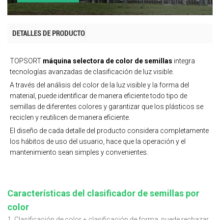
DETALLES DE PRODUCTO
TOPSORT
máquina selectora de color de semillas
integra
tecnologías avanzadas de clasificación de luz visible.
A través del análisis del color de la luz visible y la forma del
material, puede identificar de manera eficiente todo tipo de
semillas de diferentes colores y garantizar que los plásticos se
reciclen y reutilicen de manera eficiente.
El diseño de cada detalle del producto considera completamente
los hábitos de uso del usuario, hace que la operación y el
mantenimiento sean simples y convenientes.
Características del clasificador de semillas por
color
1. Clasificación de color + clasificación de forma, puede rechazar