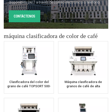
disponibles 24/7 a través de correo electrónico o teléfono.
CONTÁCTENOS
máquina clasificadora de color de café
Clasificadora del color del
Máquina clasificadora de
grano de café TOPSORT 500-
granos de café de alta
800 kg/h a la venta precio
precisión y alto rendimiento
barato