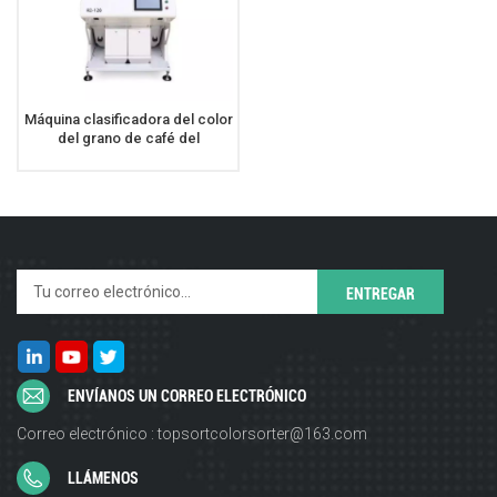
Máquina clasificadora del color
del grano de café del
clasificador del color del café
de 2 rampas
ENVÍANOS UN CORREO ELECTRÓNICO
Correo electrónico : topsortcolorsorter@163.com
LLÁMENOS