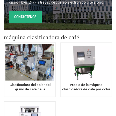
disponibles 24/7 a través de correo electrónico o teléfono.
CONTÁCTENOS
máquina clasificadora de café
Clasificadora del color del
Precio de la máquina
grano de café de la
clasificadora de café por color
clasificadora del color al por
de calidad, máquina
mayor de la fábrica
clasificadora de café de baja
velocidad