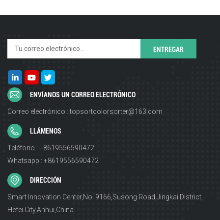
ENVÍANOS UN CORREO ELECTRÓNICO
Correo electrónico : topsortcolorsorter@163.com
LLÁMENOS
Teléfono : +8619556590472
Whatsapp : +8619556590472
DIRECCIÓN
Smart Innovation Center,No. 9166,Susong Road,Jingkai District,
Hefei City,Anhui,China.