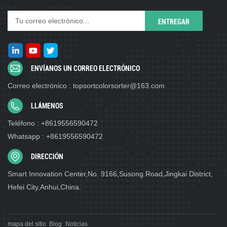
ENVÍANOS UN CORREO ELECTRÓNICO
Correo electrónico : topsortcolorsorter@163.com
LLÁMENOS
Teléfono : +8619556590472
Whatsapp : +8619556590472
DIRECCIÓN
Smart Innovation Center,No. 9166,Susong Road,Jingkai District,
Hefei City,Anhui,China.
mapa del sitio
Blog
Noticias