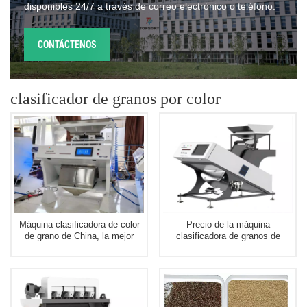
disponibles 24/7 a través de correo electrónico o teléfono.
CONTÁCTENOS
clasificador de granos por color
Máquina clasificadora de color
Precio de la máquina
de grano de China, la mejor
clasificadora de granos de
clasificadora de color de maíz
fábrica en línea con clasificador
de color de granos