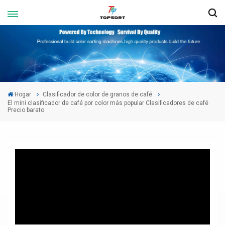
Hogar
Clasificador de color de granos de café
El mini clasificador de café por color más popular Clasificadores de café
Precio barato