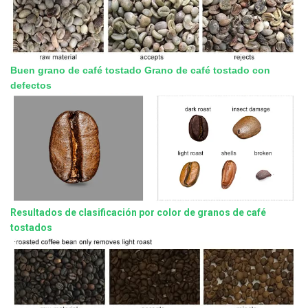
Buen grano de café tostado
Grano de café tostado con
defectos
Resultados de clasificación por color de granos de café
tostados