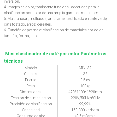
inversión.
4. Imagen en color, totalmente funcional, adecuada para la
clasificación por color de una amplia gama de materiales.
5. Multifunción, multiusos, ampliamente utilizado en café verde,
café tostado, arroz, cereales.
6.
Función de potencia: clasificación de materiales por color,
tamaño, forma, tipo
Mini clasificador de café por color Parámetros
técnicos
Modelo
MINI-32
Canales
32
Fuerza
0.5kw
Peso
100kg
Dimensiones
420*1100*1820mm
Tensión de alimentación
220V/50Hz/60Hz
Precisión de clasificación
99,99%
Capacidad
150-300 kg/hora
Consumo de aire
<0,5 m3/min