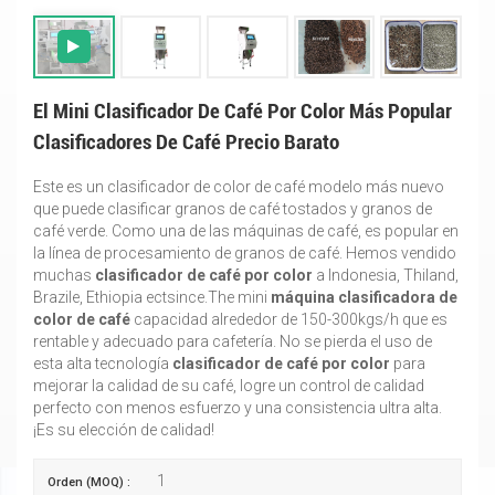
El Mini Clasificador De Café Por Color Más Popular
Clasificadores De Café Precio Barato
Este es un clasificador de color de café modelo más nuevo
que puede clasificar granos de café tostados y granos de
café verde. Como una de las máquinas de café, es popular en
la línea de procesamiento de granos de café. Hemos vendido
muchas
clasificador de café por color
a Indonesia, Thiland,
Brazile, Ethiopia ectsince.The mini
máquina clasificadora de
color de café
capacidad alrededor de 150-300kgs/h que es
rentable y adecuado para cafetería. No se pierda el uso de
esta alta tecnología
clasificador de café por color
para
mejorar la calidad de su café, logre un control de calidad
perfecto con menos esfuerzo y una consistencia ultra alta.
¡Es su elección de calidad!
1
Orden (MOQ) :