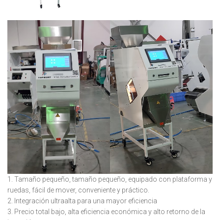
1. Tamaño pequeño, tamaño pequeño, equipado con plataforma y
ruedas, fácil de mover, conveniente y práctico.
2. Integración ultraalta para una mayor eficiencia
3. Precio total bajo, alta eficiencia económica y alto retorno de la