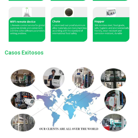
Casos Exitosos