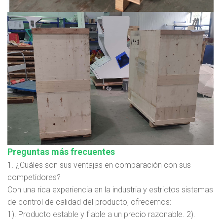
Preguntas más frecuentes
1. ¿Cuáles son sus ventajas en comparación con sus
competidores?
Con una rica experiencia en la industria y estrictos sistemas
de control de calidad del producto, ofrecemos:
1). Producto estable y fiable a un precio razonable. 2).