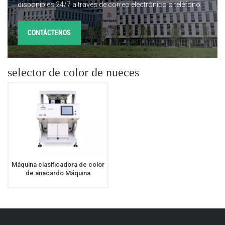
disponibles 24/7 a través de correo electrónico o teléfono.
CONTÁCTENOS
selector de color de nueces
Máquina clasificadora de color
de anacardo Máquina
clasificadora de color de
anacardo de alta velocidad