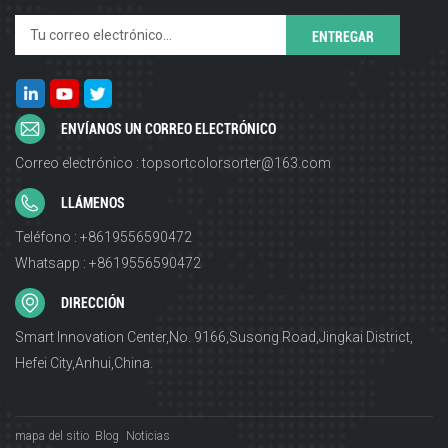
ENVÍANOS UN CORREO ELECTRÓNICO
Correo electrónico : topsortcolorsorter@163.com
LLÁMENOS
Teléfono : +8619556590472
Whatsapp : +8619556590472
DIRECCIÓN
Smart Innovation Center,No. 9166,Susong Road,Jingkai District,
Hefei City,Anhui,China.
mapa del sitio
Blog
Noticias