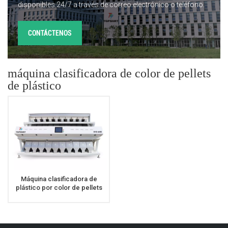
disponibles 24/7 a través de correo electrónico o teléfono.
CONTÁCTENOS
máquina clasificadora de color de pellets
de plástico
Máquina clasificadora de
plástico por color de pellets
de plástico de alta capacidad
modelo 2023