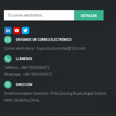
ENVÍANOS UN CORREO ELECTRÓNICO
Correo electrónico : topsortcolorsorter@163.com
LLÁMENOS
Teléfono : +8619556590472
Whatsapp : +8619556590472
DIRECCIÓN
Smart Innovation Center,No. 9166,Susong Road,Jingkai District,
Hefei City,Anhui,China.