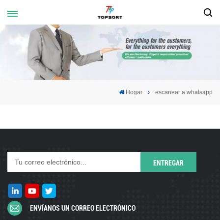
Hogar
escanear a whatsapp
ENVÍANOS UN CORREO ELECTRÓNICO