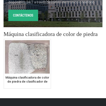
disponibles 24/7 a través de correo electrónico o teléfono.
CONTÁCTENOS
Máquina clasificadora de color de piedra
Máquina clasificadora de color
de piedra de clasificador de
color de mármol triturado R1-
64 de alta estabilidad