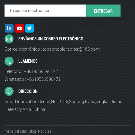
ENVÍANOS UN CORREO ELECTRÓNICO
Correo electrónico : topsortcolorsorter@163.com
LLÁMENOS
Teléfono : +8619556590472
Whatsapp : +8619556590472
DIRECCIÓN
Smart Innovation Center,No. 9166,Susong Road,Jingkai District,
Hefei City,Anhui,China.
mapa del sitio
Blog
Noticias