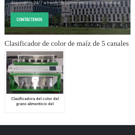
disponibles 24/7 a través de correo electrónico o teléfono.
CONTÁCTENOS
Clasificador de color de maíz de 5 canales
Clasificadora del color del
grano alimenticio del
clasificador del color del maíz
de los canales inclinados de
alta resolución 5