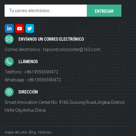
ENVÍANOS UN CORREO ELECTRÓNICO
Correo electrónico : topsortcolorsorter@163.com
LLÁMENOS
Teléfono : +8619556590472
Whatsapp : +8619556590472
DIRECCIÓN
Smart Innovation Center,No. 9166,Susong Road,Jingkai District,
Hefei City,Anhui,China.
mapa del sitio
Blog
Noticias