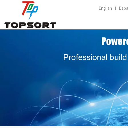
English
|
Espa