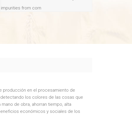
impurities from corn
 de producción en el procesamiento de
s, detectando los colores de las cosas que
 mano de obra, ahorran tiempo, alta
 beneficios económicos y sociales de los