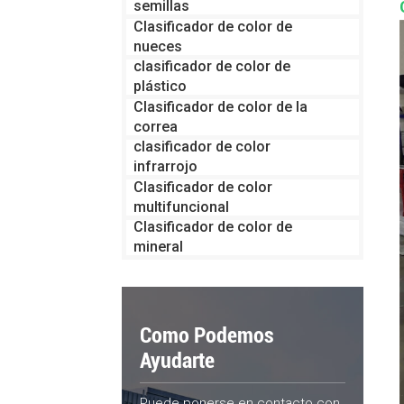
semillas
Clasificador de color de
nueces
clasificador de color de
plástico
Clasificador de color de la
correa
clasificador de color
infrarrojo
Clasificador de color
multifuncional
Clasificador de color de
mineral
Como Podemos
Ayudarte
Puede ponerse en contacto con