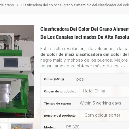
 de grano
Clasificadora del color del grano alimenticio del clasificador del co
Clasificadora Del Color Del Grano Aliment
De Los Canales Inclinados De Alta Resol
Esta es alta resolución, alta velocidad, alta 
de color de maíz
clasificadora del color de
negro malo y mohoso de los buenos. Mejore la
consultarnos para obtener más detalles ~~
1 pcs
Orden (MOQ) :
Hefei,China
Origen del producto :
Within 5 working days
Tiempo de espera :
Corn colour sorter
nombre del producto :
R5-320
Modelo :