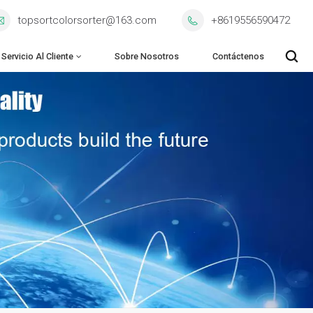
topsortcolorsorter@163.com
+8619556590472
Servicio Al Cliente
Sobre Nosotros
Contáctenos