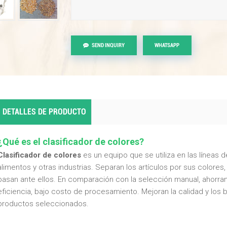
SEND INQUIRY
WHATSAPP
DETALLES DE PRODUCTO
¿Qué es el clasificador de colores?
Clasificador de colores
es un equipo que se utiliza en las líneas
alimentos y otras industrias. Separan los artículos por sus colore
pasan ante ellos. En comparación con la selección manual, ahorran
eficiencia, bajo costo de procesamiento. Mejoran la calidad y los
productos seleccionados.