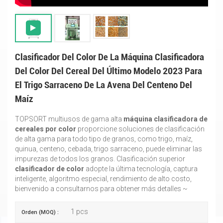
Clasificador Del Color De La Máquina Clasificadora
Del Color Del Cereal Del Último Modelo 2023 Para
El Trigo Sarraceno De La Avena Del Centeno Del
Maíz
TOPSORT multiusos de gama alta
máquina clasificadora de
cereales por color
proporcione soluciones de clasificación
de alta gama para todo tipo de granos, como trigo, maíz,
quinua, centeno, cebada, trigo sarraceno, puede eliminar las
impurezas de todos los granos. Clasificación superior
clasificador de color
adopte la última tecnología, captura
inteligente, algoritmo especial, rendimiento de alto costo,
bienvenido a consultarnos para obtener más detalles ~
1 pcs
Orden (MOQ) :