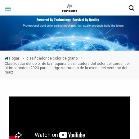
Hogar
clasificador de color de grano
Clasificador del color de la máquina clasificadora del color del cereal del
último modelo 2023 para el trigo sarraceno de la avena del centeno del
maíz