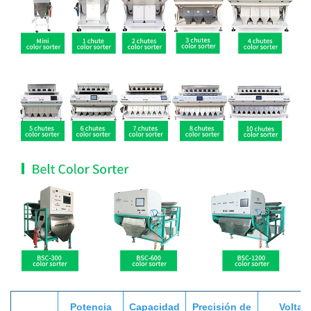
Potencia
Capacidad
Precisión de
Voltaj