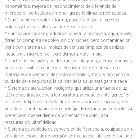
nanométrico, mejora del reconocimiento de diferencia de
microcolor, partículas de moho ligeras fácilmente rechazadas.
* Clasificación de color + forma, puede rechazar diferentes
colores y formas, alta tasa de selección neta.
* Purificación de aire gradual de cobertura completa, agua, aceite,
filtración completa de polvo, sin omisiones, cero contaminación,
viene con sistema de limpieza de cenizas, limpieza de cenizas
inductiva en tiempo real, cero demora, más limpio。
* Diseño anticolisión y no destructivo integrado, aterrizaje suave y
descarga flexible, reduciendo efectivamente el material roto,
materiales de contacto de grado alimenticio, todo el proceso de
cuidado de la seguridad, la calidad de la salud está garantizada
* Sistema de atenuación inteligente, que utiliza una fuente de luz
LED concentrada de baja temperatura, atenuación inteligente, 16
millones de tipos de mezcla de colores, ahorro de energía y más
duradero; Combinación de tecnología de restauración de color AI,
corrección independiente de corrección de color, alta
restauración, ultrafidelidad.
* Sistema de soplado de conversión de frecuencia, equipado con
válvula solenoide de conversión de frecuencia inteligente, rociado