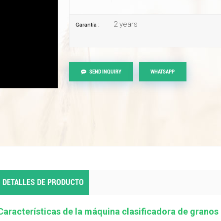
2 years
Garantía :
SEND INQUIRY
WHATSAPP
DETALLES DE PRODUCTO
Características de la máquina clasificadora de granos 