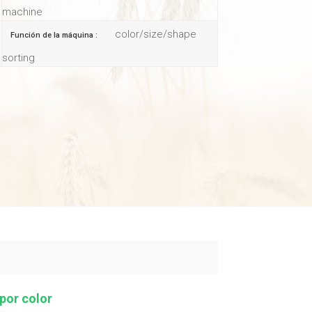
machine
color/size/shape
Función de la máquina :
sorting
por color