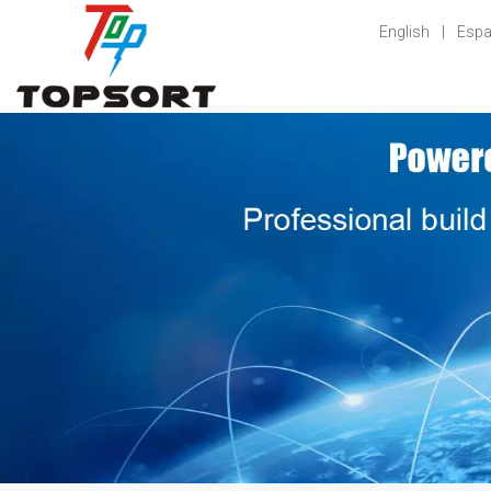
English
|
Espa