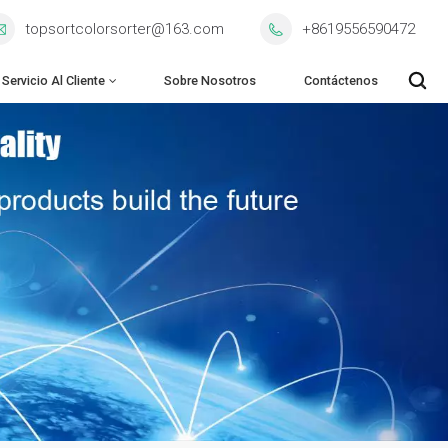
topsortcolorsorter@163.com
+8619556590472
Servicio Al Cliente
Sobre Nosotros
Contáctenos