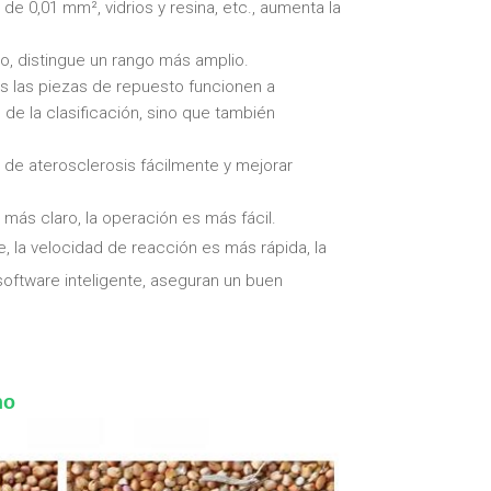
e 0,01 mm², vidrios y resina, etc., aumenta la
aro, distingue un rango más amplio.
as las piezas de repuesto funcionen a
de la clasificación, sino que también
o de aterosclerosis fácilmente y mejorar
 más claro, la operación es más fácil.
e, la velocidad de reacción es más rápida, la
 software inteligente, aseguran un buen
no