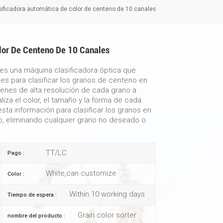
ificadora automática de color de centeno de 10 canales
lor De Centeno De 10 Canales
es una máquina clasificadora óptica que
les para clasificar los granos de centeno en
genes de alta resolución de cada grano a
iza el color, el tamaño y la forma de cada
sta información para clasificar los granos en
o, eliminando cualquier grano no deseado o
TT/LC
Pago :
White,can customize
Color :
Within 10 working days
Tiempo de espera :
Grain color sorter
nombre del producto :