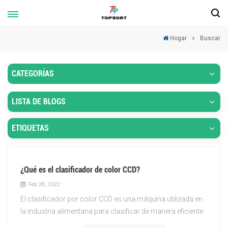
Hogar
Buscar
CATEGORÍAS
LISTA DE BLOGS
ETIQUETAS
¿Qué es el clasificador de color CCD?
Feb 28, 2022
El clasificador por color CCD es una máquina utilizada en
la industria alimentaria para clasificar de manera eficiente
y precisa granos, nueces, semillas y otros productos