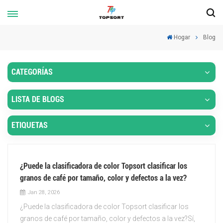
Hogar
Blog
CATEGORÍAS
LISTA DE BLOGS
ETIQUETAS
¿Puede la clasificadora de color Topsort clasificar los
granos de café por tamaño, color y defectos a la vez?
Jan 28, 2026
¿Puede la clasificadora de color Topsort clasificar los
granos de café por tamaño, color y defectos a la vez?Sí,