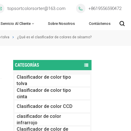
topsortcolorsorter@163.com
+8619556590472
Servicio Al Cliente
Sobre Nosotros
Contáctenos
o tolva
¿Qué es el clasificador de colores de sésamo?
CATEGORÍAS
Clasificador de color tipo
tolva
Clasificador de color tipo
cinta
Clasificador de color CCD
clasificador de color
infrarrojo
Clasificador de color de