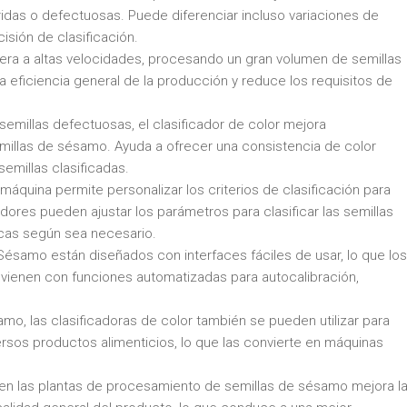
das o defectuosas. Puede diferenciar incluso variaciones de
cisión de clasificación.
opera a altas velocidades, procesando un gran volumen de semillas
 eficiencia general de la producción y reduce los requisitos de
 semillas defectuosas, el clasificador de color mejora
semillas de sésamo. Ayuda a ofrecer una consistencia de color
emillas clasificadas.
a máquina permite personalizar los criterios de clasificación para
dores pueden ajustar los parámetros para clasificar las semillas
icas según sea necesario.
 Sésamo están diseñados con interfaces fáciles de usar, lo que los
vienen con funciones automatizadas para autocalibración,
mo, las clasificadoras de color también se pueden utilizar para
versos productos alimenticios, lo que las convierte en máquinas
 en las plantas de procesamiento de semillas de sésamo mejora l