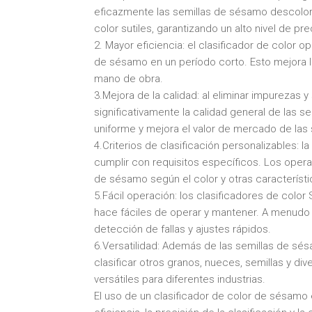
eficazmente las semillas de sésamo descolori
color sutiles, garantizando un alto nivel de pre
2. Mayor eficiencia: el clasificador de color 
de sésamo en un período corto. Esto mejora la
mano de obra.
3.Mejora de la calidad: al eliminar impurezas y
significativamente la calidad general de las 
uniforme y mejora el valor de mercado de las s
4.Criterios de clasificación personalizables: l
cumplir con requisitos específicos. Los opera
de sésamo según el color y otras característ
5.Fácil operación: los clasificadores de color
hace fáciles de operar y mantener. A menudo 
detección de fallas y ajustes rápidos.
6.Versatilidad: Además de las semillas de sésa
clasificar otros granos, nueces, semillas y di
versátiles para diferentes industrias.
El uso de un clasificador de color de sésamo