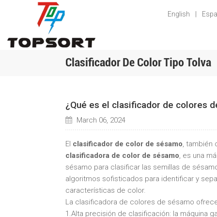
English
|
Espa
Clasificador De Color Tipo Tolva
¿Qué es el clasificador de colores 
March 06, 2024
El
clasificador de color de sésamo
, también
clasificadora de color de sésamo
, es una má
sésamo para clasificar las semillas de sésam
algoritmos sofisticados para identificar y se
características de color.
La clasificadora de colores de sésamo ofrece 
1.Alta precisión de clasificación: la máquina ga