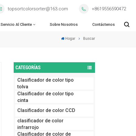
topsortcolorsorter@163.com
+8619556590472
Servicio Al Cliente
Sobre Nosotros
Contáctenos
Hogar
Buscar
CATEGORÍAS
Clasificador de color tipo
tolva
Clasificador de color tipo
cinta
Clasificador de color CCD
clasificador de color
infrarrojo
Clasificador de color de