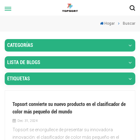
Hogar
Buscar
CATEGORÍAS
LISTA DE BLOGS
ETIQUETAS
Topsort convierte su nuevo producto en el clasificador de
color más pequeño del mundo
Dec 31, 2024
Topsort se enorgullece de presentar su innovadora
innovación: el clasificador de color más pequeño en el