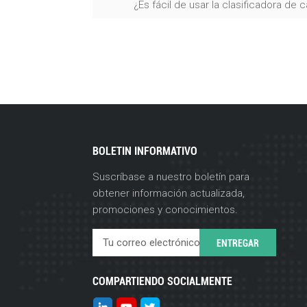
¿Es fácil de usar la clasificadora de
BOLETIN INFORMATIVO
Suscríbase a nuestro boletín para
obtener información actualizada,
promociones y conocimientos.
COMPARTIENDO SOCIALMENTE