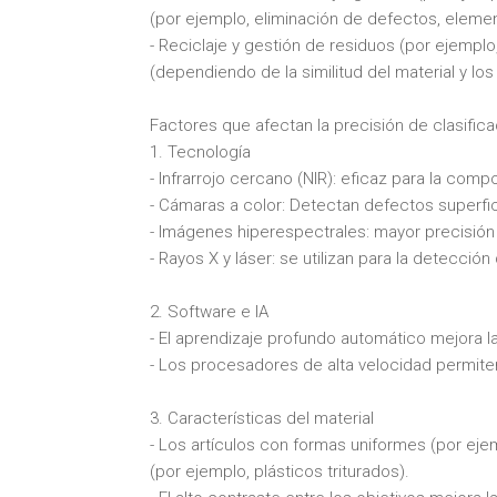
(por ejemplo, eliminación de defectos, eleme
- Reciclaje y gestión de residuos (por ejemplo
(dependiendo de la similitud del material y lo
Factores que afectan la precisión de clasificac
1. Tecnología
- Infrarrojo cercano (NIR): eficaz para la comp
- Cámaras a color: Detectan defectos superfic
- Imágenes hiperespectrales: mayor precisión 
- Rayos X y láser: se utilizan para la detecció
2. Software e IA
- El aprendizaje profundo automático mejora l
- Los procesadores de alta velocidad permite
3. Características del material
- Los artículos con formas uniformes (por ejem
(por ejemplo, plásticos triturados).