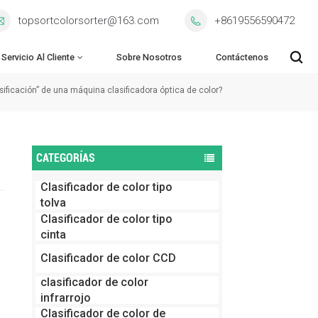
topsortcolorsorter@163.com
+8619556590472
Servicio Al Cliente
Sobre Nosotros
Contáctenos
asificación” de una máquina clasificadora óptica de color?
CATEGORÍAS
Clasificador de color tipo
tolva
Clasificador de color tipo
cinta
Clasificador de color CCD
clasificador de color
infrarrojo
Clasificador de color de