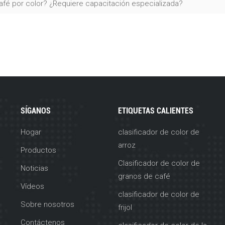
 café por color? ¿Requiere capacitación especializada?
SÍGANOS
ETIQUETAS CALIENTES
Hogar
clasificador de color de
arroz
Productos
Clasificador de color de
Noticias
granos de café
Vídeos
clasificador de color de
Sobre nosotros
frijol
Contáctenos