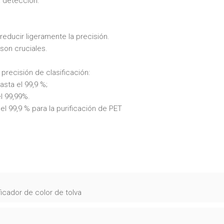
la detección.
reducir ligeramente la precisión.
son cruciales.
precisión de clasificación:
asta el 99,9 %;
l 99,99%.
 el 99,9 % para la purificación de PET
ficador de color de tolva