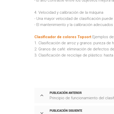
- El alto contraste entre los objetivos mejora 
4. Velocidad y calibración de la máquina
- Una mayor velocidad de clasificación puede 
- El mantenimiento y la calibración adecuados 
Clasificador de colores Topsort
Ejemplos de 
1. Clasificación de arroz y granos: pureza de h
2. Granos de café: eliminación de defectos de
3. Clasificación de reciclaje de plástico: hasta
PUBLICACIÓN ANTERIOR
Principio de funcionamiento del clasi
PUBLICACIÓN SIGUIENTE