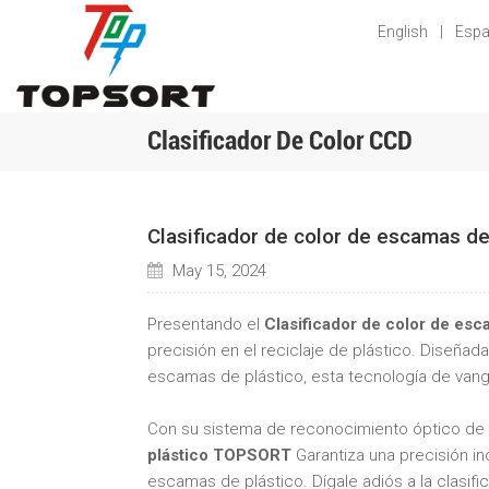
English
|
Espa
Clasificador De Color CCD
Clasificador de color de escamas d
May 15, 2024
Presentando el
Clasificador de color de es
precisión en el reciclaje de plástico. Diseñad
escamas de plástico, esta tecnología de vangua
Con su sistema de reconocimiento óptico de 
plástico TOPSORT
Garantiza una precisión i
escamas de plástico. Dígale adiós a la clasifi