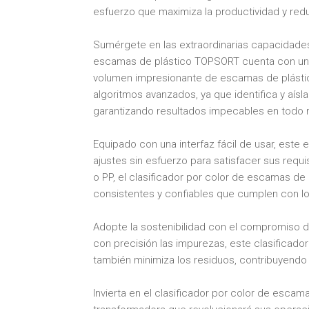
esfuerzo que maximiza la productividad y redu
Sumérgete en las extraordinarias capacidades
escamas de plástico TOPSORT cuenta con una 
volumen impresionante de escamas de plástic
algoritmos avanzados, ya que identifica y aís
garantizando resultados impecables en todo
Equipado con una interfaz fácil de usar, este 
ajustes sin esfuerzo para satisfacer sus requ
o PP, el clasificador por color de escamas 
consistentes y confiables que cumplen con los
Adopte la sostenibilidad con el compromiso d
con precisión las impurezas, este clasificador
también minimiza los residuos, contribuyendo 
Invierta en el clasificador por color de esc