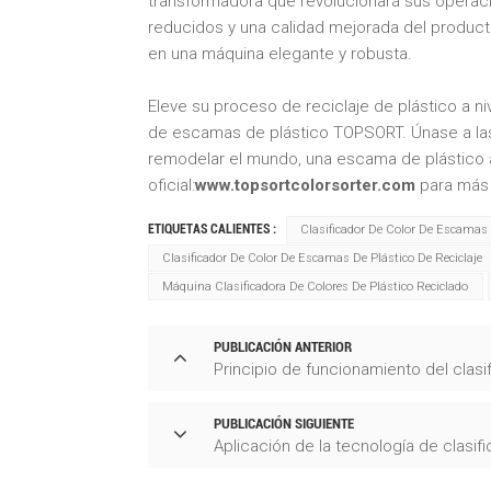
transformadora que revolucionará sus operaci
reducidos y una calidad mejorada del product
en una máquina elegante y robusta.
Eleve su proceso de reciclaje de plástico a n
de escamas de plástico TOPSORT. Únase a las 
remodelar el mundo, una escama de plástico a 
oficial:
www.topsortcolorsorter.com
para más 
ETIQUETAS CALIENTES :
Clasificador De Color De Escama
Clasificador De Color De Escamas De Plástico De Reciclaje
Máquina Clasificadora De Colores De Plástico Reciclado
PUBLICACIÓN ANTERIOR
Principio de funcionamiento del clasi
PUBLICACIÓN SIGUIENTE
Aplicación de la tecnología de clasifi