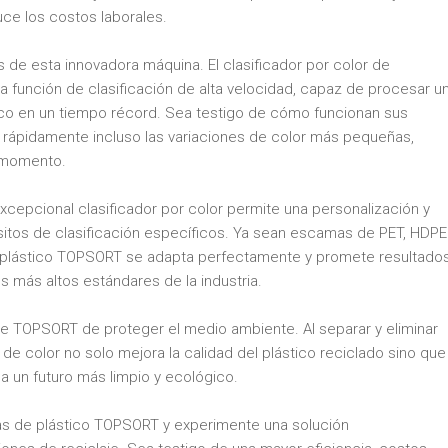
ce los costos laborales.
 de esta innovadora máquina. El clasificador por color de
función de clasificación de alta velocidad, capaz de procesar u
o en un tiempo récord. Sea testigo de cómo funcionan sus
la rápidamente incluso las variaciones de color más pequeñas,
 momento.
excepcional clasificador por color permite una personalización y
isitos de clasificación específicos. Ya sean escamas de PET, HDPE
de plástico TOPSORT se adapta perfectamente y promete resultado
 más altos estándares de la industria.
e TOPSORT de proteger el medio ambiente. Al separar y eliminar
 de color no solo mejora la calidad del plástico reciclado sino que
a un futuro más limpio y ecológico.
amas de plástico TOPSORT y experimente una solución