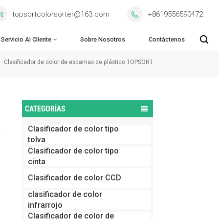
topsortcolorsorter@163.com
+8619556590472
Servicio Al Cliente
Sobre Nosotros
Contáctenos
Clasificador de color de escamas de plástico TOPSORT
CATEGORÍAS
Clasificador de color tipo
tolva
Clasificador de color tipo
cinta
Clasificador de color CCD
clasificador de color
s
infrarrojo
Clasificador de color de