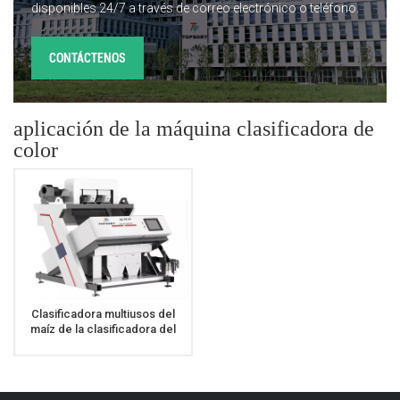
disponibles 24/7 a través de correo electrónico o teléfono.
CONTÁCTENOS
aplicación de la máquina clasificadora de
color
Clasificadora multiusos del
maíz de la clasificadora del
color del grano con el sensor
de Toshiba