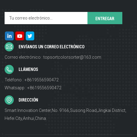
ENVÍANOS UN CORREO ELECTRÓNICO
Correo electrónico : topsortcolorsorter@163.com
LLÁMENOS
Teléfono : +8619556590472
Whatsapp : +8619556590472
DIRECCIÓN
Smart Innovation Center,No. 9166,Susong Road,Jingkai District,
Hefei City,Anhui,China.