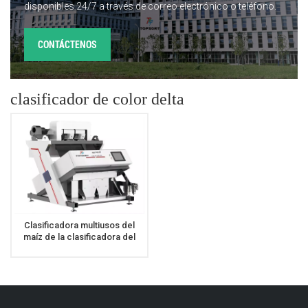
disponibles 24/7 a través de correo electrónico o teléfono.
CONTÁCTENOS
clasificador de color delta
Clasificadora multiusos del
maíz de la clasificadora del
color del grano con el sensor
de Toshiba