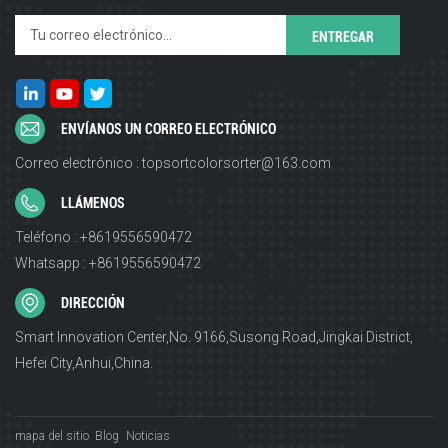
ENVÍANOS UN CORREO ELECTRÓNICO
Correo electrónico : topsortcolorsorter@163.com
LLÁMENOS
Teléfono : +8619556590472
Whatsapp : +8619556590472
DIRECCIÓN
Smart Innovation Center,No. 9166,Susong Road,Jingkai District,
Hefei City,Anhui,China.
mapa del sitio
Blog
Noticias