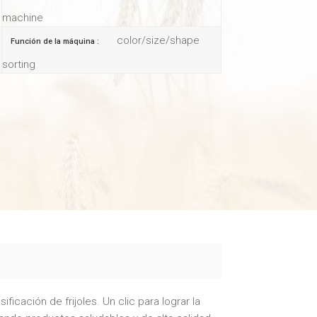
machine
color/size/shape
Función de la máquina :
sorting
sificación de frijoles. Un clic para lograr la