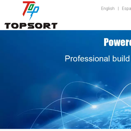
English
|
Espa