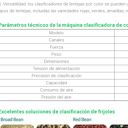
5. Versatilidad: los clasificadores de lentejas por color se pueden 
tipos de lentejas, incluidas las variedades rojas, verdes, amarillas,
Parámetros técnicos de la máquina clasificadora de col
Modelo
Canales
Fuerza
Peso
Dimensiones
Tensión de alimentación
Precisión de clasificación
Capacidad
Consumo de aire
Presión del aire
Excelentes soluciones de clasificación de frijoles