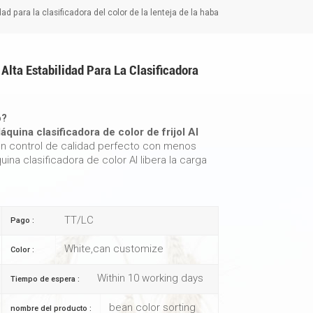
dad para la clasificadora del color de la lenteja de la haba
Alta Estabilidad Para La Clasificadora
o?
áquina clasificadora de color de frijol AI
 un control de calidad perfecto con menos
uina clasificadora de color AI libera la carga
TT/LC
Pago :
White,can customize
Color :
Within 10 working days
Tiempo de espera :
bean color sorting
nombre del producto :