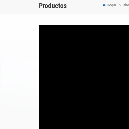
Productos
Hogar
Clas