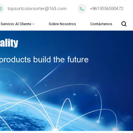
topsortcolorsorter@163.com
+8619556590472
Servicio Al Cliente
Sobre Nosotros
Contáctenos