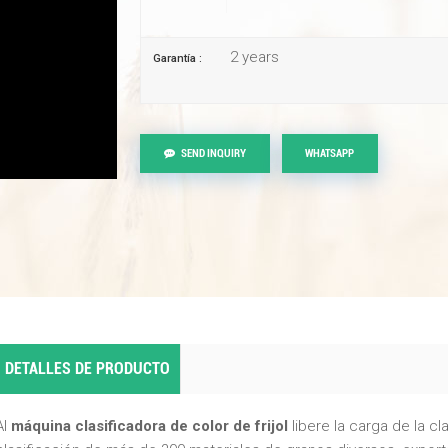
2 years
Garantía :
SEND INQUIRY
WHATSAPP
DETALLES DE PRODUCTO
AI
máquina clasificadora de color de frijol
libere la carga de la cla