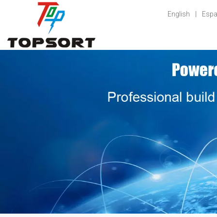
English
|
Espa