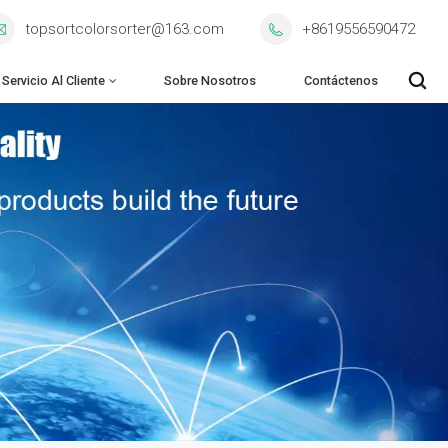
topsortcolorsorter@163.com
+8619556590472
Servicio Al Cliente
Sobre Nosotros
Contáctenos