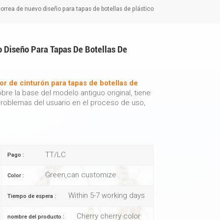
correa de nuevo diseño para tapas de botellas de plástico
o Diseño Para Tapas De Botellas De
or de cinturón para tapas de botellas de
bre la base del modelo antiguo original, tiene
problemas del usuario en el proceso de uso,
TT/LC
Pago :
Green,can customize
Color :
Within 5-7 working days
Tiempo de espera :
Cherry cherry color
nombre del producto :