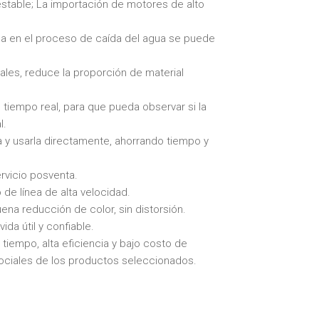
 estable; La importación de motores de alto
gua en el proceso de caída del agua se puede
ales, reduce la proporción de material
 tiempo real, para que pueda observar si la
l.
a y usarla directamente, ahorrando tiempo y
rvicio posventa.
de línea de alta velocidad.
uena reducción de color, sin distorsión.
da útil y confiable.
tiempo, alta eficiencia y bajo costo de
ociales de los productos seleccionados.