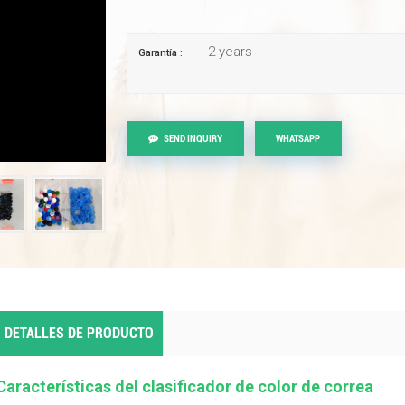
2 years
Garantía :
SEND INQUIRY
WHATSAPP
DETALLES DE PRODUCTO
Características del clasificador de color de correa