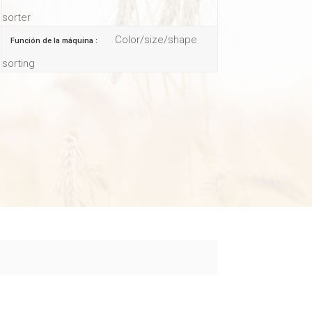
sorter
Color/size/shape
Función de la máquina :
sorting