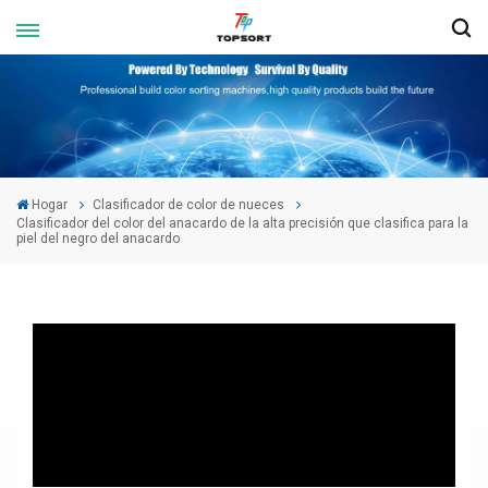
Hogar
Clasificador de color de nueces
Clasificador del color del anacardo de la alta precisión que clasifica para la
piel del negro del anacardo