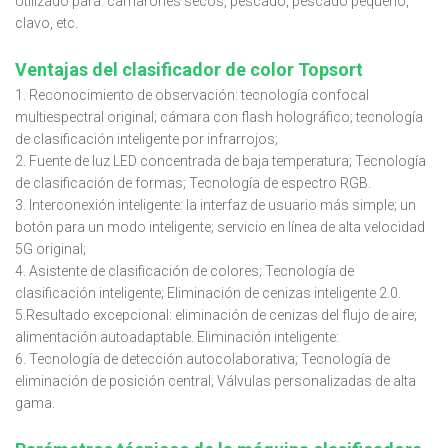
Utilizado para: camarones secos, pescado, pescado pequeño,
clavo, etc.
Ventajas del clasificador de color Topsort
1. Reconocimiento de observación: tecnología confocal
multiespectral original; cámara con flash holográfico; tecnología
de clasificación inteligente por infrarrojos;
2. Fuente de luz LED concentrada de baja temperatura; Tecnología
de clasificación de formas; Tecnología de espectro RGB.
3. Interconexión inteligente: la interfaz de usuario más simple; un
botón para un modo inteligente; servicio en línea de alta velocidad
5G original;
4. Asistente de clasificación de colores; Tecnología de
clasificación inteligente; Eliminación de cenizas inteligente 2.0.
5.Resultado excepcional: eliminación de cenizas del flujo de aire;
alimentación autoadaptable. Eliminación inteligente:
6. Tecnología de detección autocolaborativa; Tecnología de
eliminación de posición central; Válvulas personalizadas de alta
gama.