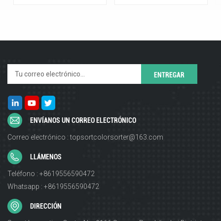
ENVÍANOS UN CORREO ELECTRÓNICO
Correo electrónico : topsortcolorsorter@163.com
LLÁMENOS
Teléfono : +8619556590472
Whatsapp : +8619556590472
DIRECCIÓN