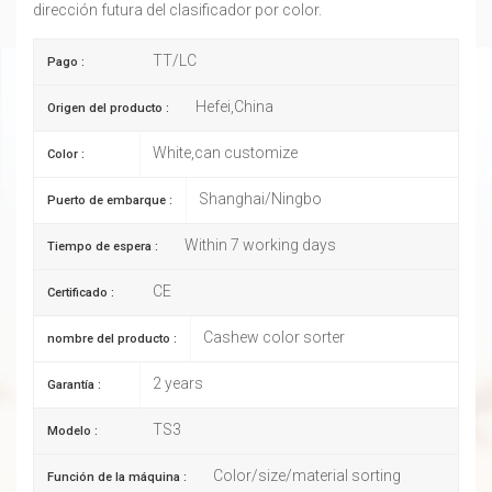
dirección futura del clasificador por color.
TT/LC
Pago :
Hefei,China
Origen del producto :
White,can customize
Color :
Shanghai/Ningbo
Puerto de embarque :
Within 7 working days
Tiempo de espera :
CE
Certificado :
Cashew color sorter
nombre del producto :
2 years
Garantía :
TS3
Modelo :
Color/size/material sorting
Función de la máquina :