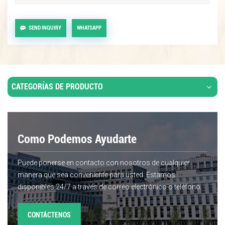
SEND INQUIRY
WHATSAPP
CATEGORÍAS DE PRODUCTO
Como Podemos Ayudarte
Puede ponerse en contacto con nosotros de cualquier
manera que sea conveniente para usted. Estamos
disponibles 24/7 a través de correo electrónico o teléfono.
CONTÁCTENOS