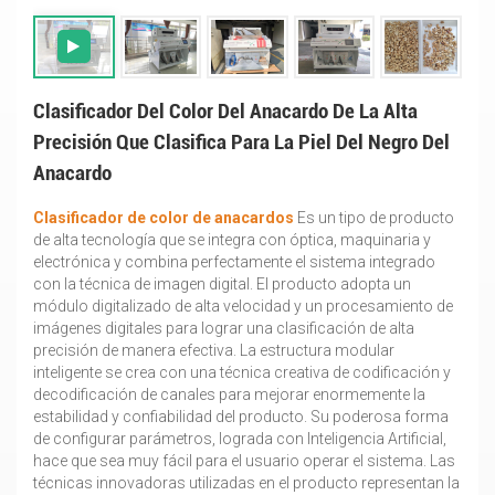
Clasificador Del Color Del Anacardo De La Alta
Precisión Que Clasifica Para La Piel Del Negro Del
Anacardo
Clasificador de color de anacardos
Es un tipo de producto
de alta tecnología que se integra con óptica, maquinaria y
electrónica y combina perfectamente el sistema integrado
con la técnica de imagen digital. El producto adopta un
módulo digitalizado de alta velocidad y un procesamiento de
imágenes digitales para lograr una clasificación de alta
precisión de manera efectiva. La estructura modular
inteligente se crea con una técnica creativa de codificación y
decodificación de canales para mejorar enormemente la
estabilidad y confiabilidad del producto. Su poderosa forma
de configurar parámetros, lograda con Inteligencia Artificial,
hace que sea muy fácil para el usuario operar el sistema. Las
técnicas innovadoras utilizadas en el producto representan la