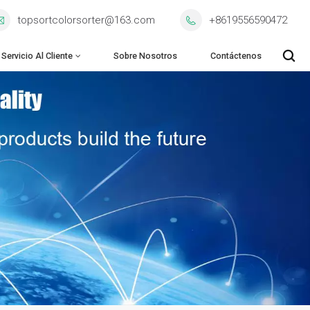
topsortcolorsorter@163.com
+8619556590472
Servicio Al Cliente
Sobre Nosotros
Contáctenos