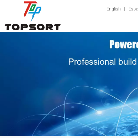
English
|
Espa