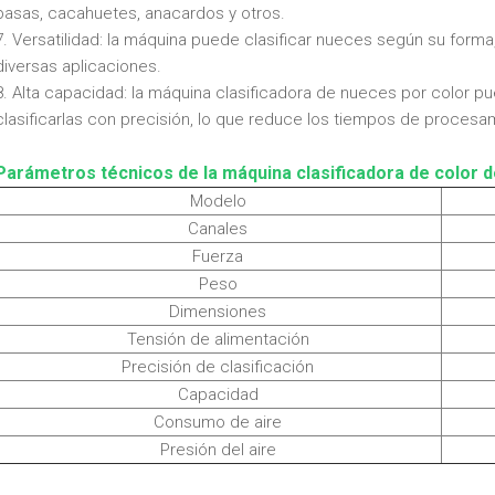
pasas, cacahuetes, anacardos y otros.
7. Versatilidad: la máquina puede clasificar nueces según su forma,
diversas aplicaciones.
8. Alta capacidad: la máquina clasificadora de nueces por color
clasificarlas con precisión, lo que reduce los tiempos de procesam
Parámetros técnicos de la máquina clasificadora de color 
Modelo
Canales
Fuerza
Peso
Dimensiones
Tensión de alimentación
Precisión de clasificación
Capacidad
Consumo de aire
Presión del aire