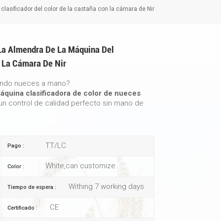
 clasificador del color de la castaña con la cámara de Nir
e La Almendra De La Máquina Del
n La Cámara De Nir
cando nueces a mano?
áquina clasificadora de color de nueces
 un control de calidad perfecto sin mano de
TT/LC
Pago :
White,can customize
Color :
Withing 7 working days
Tiempo de espera :
CE
Certificado :