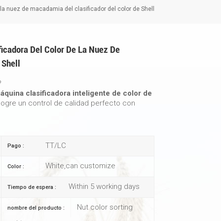
 la nuez de macadamia del clasificador del color de Shell
ficadora Del Color De La Nuez De
 Shell
?
quina clasificadora inteligente de color de
logre un control de calidad perfecto con
TT/LC
Pago :
White,can customize
Color :
Within 5 working days
Tiempo de espera :
Nut color sorting
nombre del producto :