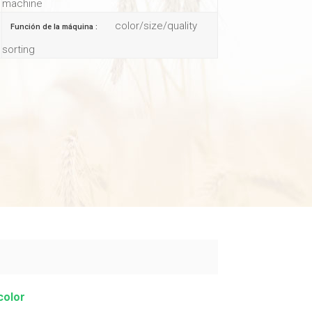
machine
color/size/quality
Función de la máquina :
sorting
color