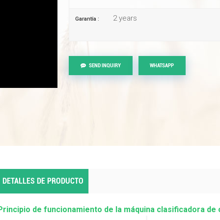
2 years
Garantía :
SEND INQUIRY
WHATSAPP
DETALLES DE PRODUCTO
Principio de funcionamiento de la máquina clasificadora de 