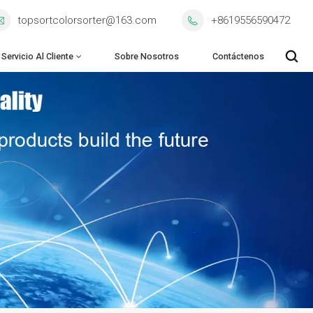
topsortcolorsorter@163.com
+8619556590472
Servicio Al Cliente
Sobre Nosotros
Contáctenos