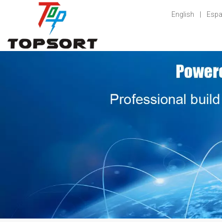
English
|
Espa