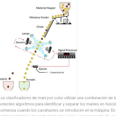
Los clasificadores de maní por color utilizan una combinación de 
potentes algoritmos para identificar y separar los maníes en funció
comienza cuando los cacahuetes se introducen en la máquina. En el