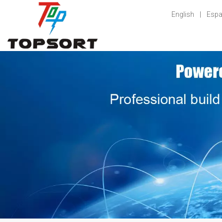
English
|
Espa