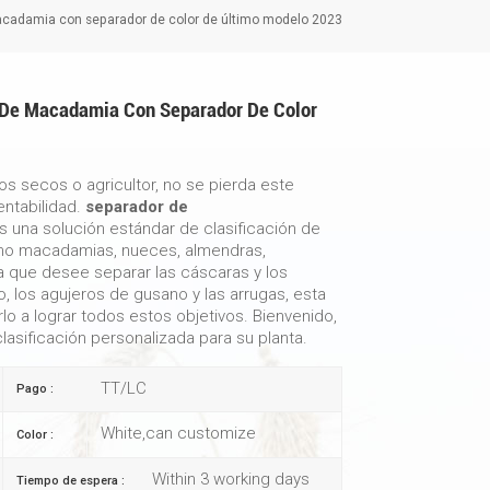
macadamia con separador de color de último modelo 2023
 De Macadamia Con Separador De Color
os secos o agricultor, no se pierda este
entabilidad.
separador de
s una solución estándar de clasificación de
omo macadamias, nueces, almendras,
a que desee separar las cáscaras y los
ho, los agujeros de gusano y las arrugas, esta
lo a lograr todos estos objetivos. Bienvenido,
asificación personalizada para su planta.
TT/LC
Pago :
White,can customize
Color :
Within 3 working days
Tiempo de espera :