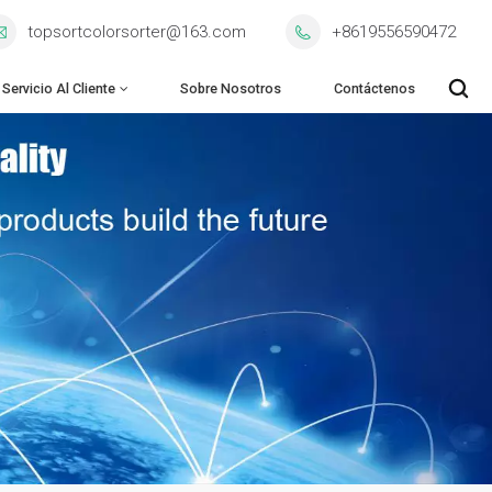
topsortcolorsorter@163.com
+8619556590472
Servicio Al Cliente
Sobre Nosotros
Contáctenos