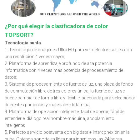
¿Por qué elegir la clasificadora de color
TOPSORT?
Tecnología punta
1. Tecnología de imágenes Ultra HD para ver defectos sutiles con
una resolución 4 veces mayor;
2. Plataforma de aprendizaje profundo de alta potencia
informática con 4 veces más potencia de procesamiento de
datos;
3. Sistema de procesamiento de fuente de luz, una placa de fondo
de conmutación libre de tres colores única, la fuente de luz se
puede cambiar de forma libre y flexible, adecuada para seleccionar
diferentes partículas y materiales de lámina;
4. Plataforma de operación inteligente, fácil de operar, fácil de
entender el diálogo real hombre-máquina, acoplamiento
inteligente;
5. Perfecto servicio postventa con big data + interconexión en la
nube. Obtenga soporte en línea para ingenieros las 24 horas.