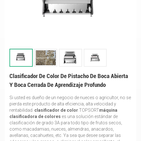
Clasificador De Color De Pistacho De Boca Abierta
Y Boca Cerrada De Aprendizaje Profundo
Si usted es dueño de un negocio de nueces o agricultor, no se
pierda este producto de alta eficiencia, alta velocidad y
rentabilidad.
clasificador de color
.TOPSORT
máquina
clasificadora de colores
es una solución estándar de
clasificación de grado 3A para todo tipo de frutos secos,
como macadamias, nueces, almendras, anacardos,
avellanas, cacahuetes, etc. Ya sea que desee separar las