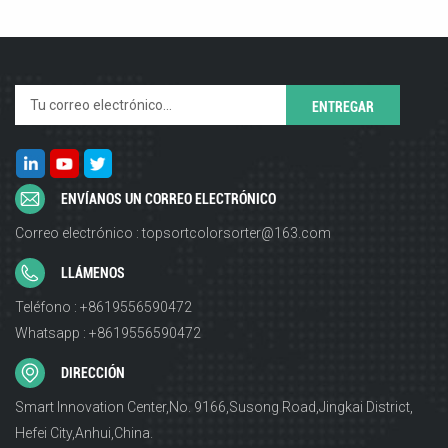
ENVÍANOS UN CORREO ELECTRÓNICO
Correo electrónico : topsortcolorsorter@163.com
LLÁMENOS
Teléfono : +8619556590472
Whatsapp : +8619556590472
DIRECCIÓN
Smart Innovation Center,No. 9166,Susong Road,Jingkai District,
Hefei City,Anhui,China.