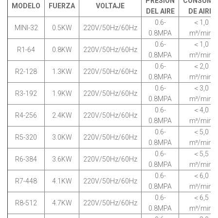
PRESIÓN
CONSUMO
MODELO
FUERZA
VOLTAJE
DEL AIRE
DE AIRE
0.6-
＜1,0
MINI-32
0.5KW
220V/50Hz/60Hz
0.8MPA
m³/min
0.6-
＜1,0
R1-64
0.8KW
220V/50Hz/60Hz
0.8MPA
m³/min
0.6-
＜2,0
R2-128
1.3KW
220V/50Hz/60Hz
0.8MPA
m³/min
0.6-
＜3,0
R3-192
1.9KW
220V/50Hz/60Hz
0.8MPA
m³/min
0.6-
＜4,0
R4-256
2.4KW
220V/50Hz/60Hz
0.8MPA
m³/min
0.6-
＜5,0
R5-320
3.0KW
220V/50Hz/60Hz
0.8MPA
m³/min
0.6-
＜5,5
R6-384
3.6KW
220V/50Hz/60Hz
0.8MPA
m³/min
0.6-
＜6,0
R7-448
4.1KW
220V/50Hz/60Hz
0.8MPA
m³/min
0.6-
＜6,5
R8-512
4.7KW
220V/50Hz/60Hz
0.8MPA
m³/min