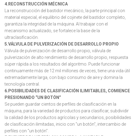
4.RECONSTRUCCIÓN MÉCNICA
La reconstrucción del bastidor mecánico, la parte principal con
material especial, el equilibrio del cojinete del bastidor completo,
garantiza la integridad de la máquina. Al trabajar con el
mecanismo actualizado, se fortalece la base de la
ultraclasificación.
5.VÁLVULA DE PULVERIZACIÓN DE DESARROLLO PROPIO
Válvula de pulverización de desarrollo propio, válvula de
pulverización de alto rendimiento de desarrollo propio, respuesta
súper rápida a los resultados del algoritmo. Puede funcionar
continuamente más de 12 mil millones de veces, tiene una vida útil
extremadamente larga, con bajo consumo de aire y domina la
tecnología central.
6.POSIBILIDADES DE CLASIFICACIÓN ILIMITABLES, COMIENCE
PRESIONANDO “UN BOTÓN”
Se pueden guardar cientos de perfiles de clasificación en la
máquina, para la variedad de productos para clasificar, subdividir
la calidad de los productos agrícolas y secundarios, posibilidades
de clasificación ilimitadas, inicio con "un botón", intercambio de
perfiles con "un botón".