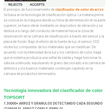
El principio de funcionamiento de
clasificador de color de arroz
Se basa en la tecnología de clasificación óptica. La materia prima
se coloca en la máquina desde su tolva de alimentación en la parte
superior, se hace vibrar mediante un dispositivo de vibración y se
desliza a lo largo del conducto de material hacia la zona de
observación en la cámara de clasificación a través del sensor y la
placa de fondo. Bajo el efecto de la fuente de luz, el sensor CCD
recibe luz compuesta. de los materiales que se clasifican. De
acuerdo con la intensidad de la luz y los cambios de color, haga
que el sistema produzca una señal de salida y haga funcionar la
válvula solenoide, expulsando el grano decolorado a la cámara de
defectos y los buenos materiales continúan cayendo en la
cámara de productos terminados.
Tecnología innovadora del clasificador de color
TOPSORT
1.30000+ ARROZ Y GRANULOS DETECTANDO CADA SEGUNDO
(TOMAR EL ARROZ COMO EJEMPLO)