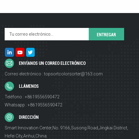
ENVÍANOS UN CORREO ELECTRÓNICO
Correo electrónico : topsortcolorsorter@163.com
LLÁMENOS
Teléfono : +8619556590472
Whatsapp : +8619556590472
DIRECCIÓN
Smart Innovation Center,No. 9166,Susong Road,Jingkai District,
Hefei City,Anhui,China.