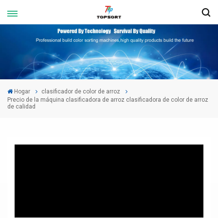
Hogar
clasificador de color de arroz
Precio de la máquina clasificadora de arroz clasificadora de color de arroz
de calidad