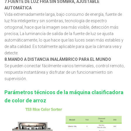
7.FUENTE DE LUZ FRÍA SIN SOMBRA, AJUSTABLE
AUTOMÁTICA
Vida extremadamente larga, bajo consumo de energía, fuente de
luz fría inteligente y sin sombras, tecnología de espectro
ortogonal, hace que la imagen sea más visible, detección más
precisa; La luminancia de salida de la fuente de luz se ajusta
automáticamente, lo que hace que las luces sean más estables y
de alta calidad. Es totalmente aplicable para que la cámara vea y
detecte.
8.MANDO A DISTANCIA INALÁMBRICO PARA EL MUNDO
Se pueden conectar fácilmente varios terminales, control remoto,
respuesta instantánea y disfrutar de un funcionamiento sin
supervisión.
Parámetros técnicos de la máquina clasificadora
de color de arroz