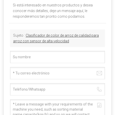
Si está interesado en nuestros productos y desea
conocer más detalles, deje un mensaje aquí, le
responderemos tan pronto como podamos.
Sujeto :
Clasificador de color de arroz de calidad para
arroz con sensor de alta velocidad