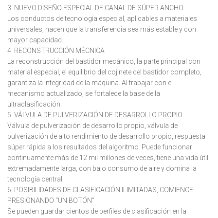
3. NUEVO DISEÑO ESPECIAL DE CANAL DE SÚPER ANCHO
Los conductos de tecnología especial, aplicables a materiales
universales, hacen que la transferencia sea más estable y con
mayor capacidad.
4. RECONSTRUCCIÓN MÉCNICA
La reconstrucción del bastidor mecánico, la parte principal con
material especial, el equilibrio del cojinete del bastidor completo,
garantiza la integridad de la máquina. Al trabajar con el
mecanismo actualizado, se fortalece la base de la
ultraclasificación.
5. VÁLVULA DE PULVERIZACIÓN DE DESARROLLO PROPIO
Válvula de pulverización de desarrollo propio, válvula de
pulverización de alto rendimiento de desarrollo propio, respuesta
súper rápida a los resultados del algoritmo. Puede funcionar
continuamente más de 12 mil millones de veces, tiene una vida útil
extremadamente larga, con bajo consumo de aire y domina la
tecnología central.
6. POSIBILIDADES DE CLASIFICACIÓN ILIMITADAS, COMIENCE
PRESIONANDO “UN BOTÓN”
Se pueden guardar cientos de perfiles de clasificación en la