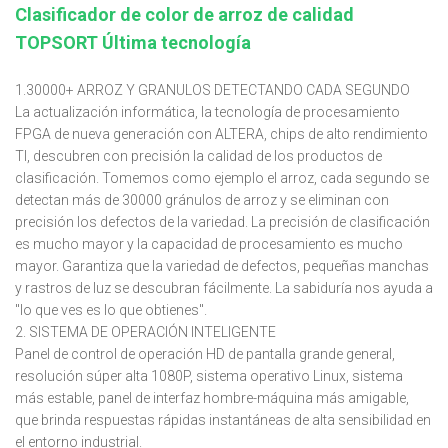
Clasificador de color de arroz de calidad
TOPSORT Última tecnología
1.30000+ ARROZ Y GRANULOS DETECTANDO CADA SEGUNDO
La actualización informática, la tecnología de procesamiento
FPGA de nueva generación con ALTERA, chips de alto rendimiento
TI, descubren con precisión la calidad de los productos de
clasificación. Tomemos como ejemplo el arroz, cada segundo se
detectan más de 30000 gránulos de arroz y se eliminan con
precisión los defectos de la variedad. La precisión de clasificación
es mucho mayor y la capacidad de procesamiento es mucho
mayor. Garantiza que la variedad de defectos, pequeñas manchas
y rastros de luz se descubran fácilmente. La sabiduría nos ayuda a
"lo que ves es lo que obtienes".
2. SISTEMA DE OPERACIÓN INTELIGENTE
Panel de control de operación HD de pantalla grande general,
resolución súper alta 1080P, sistema operativo Linux, sistema
más estable, panel de interfaz hombre-máquina más amigable,
que brinda respuestas rápidas instantáneas de alta sensibilidad en
el entorno industrial.