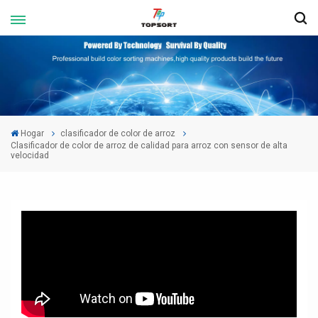
Hogar
clasificador de color de arroz
Clasificador de color de arroz de calidad para arroz con sensor de alta
velocidad