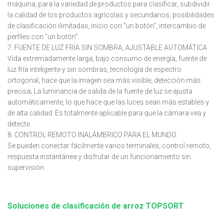
máquina, para la variedad de productos para clasificar, subdividir
la calidad de los productos agrícolas y secundarios, posibilidades
de clasificación ilimitadas, inicio con "un botón", intercambio de
perfiles con "un botón".
7. FUENTE DE LUZ FRÍA SIN SOMBRA, AJUSTABLE AUTOMÁTICA
Vida extremadamente larga, bajo consumo de energía, fuente de
luz fría inteligente y sin sombras, tecnología de espectro
ortogonal, hace que la imagen sea más visible, detección más
precisa; La luminancia de salida de la fuente de luz se ajusta
automáticamente, lo que hace que las luces sean más estables y
de alta calidad. Es totalmente aplicable para que la cámara vea y
detecte.
8. CONTROL REMOTO INALÁMBRICO PARA EL MUNDO
Se pueden conectar fácilmente varios terminales, control remoto,
respuesta instantánea y disfrutar de un funcionamiento sin
supervisión.
Soluciones de clasificación de arroz TOPSORT