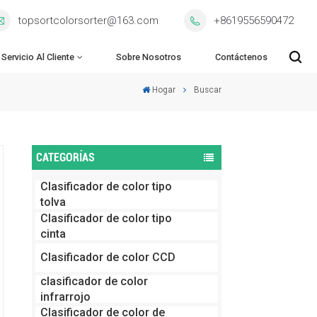
topsortcolorsorter@163.com
+8619556590472
Servicio Al Cliente
Sobre Nosotros
Contáctenos
Hogar
Buscar
CATEGORÍAS
Clasificador de color tipo
tolva
Clasificador de color tipo
cinta
Clasificador de color CCD
clasificador de color
infrarrojo
Clasificador de color de